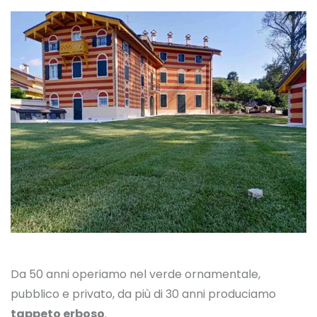
Da 50 anni operiamo nel verde ornamentale,
pubblico e privato, da più di 30 anni produciamo
tappeto erboso
.