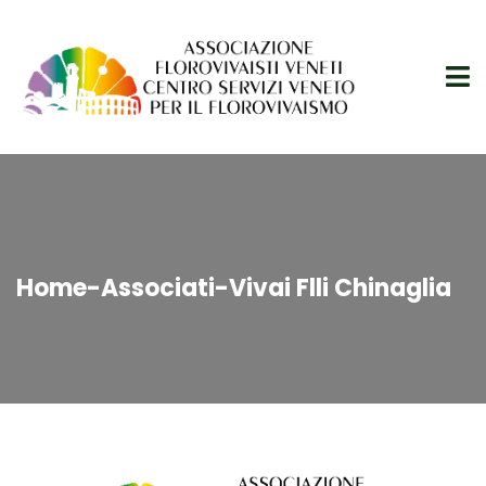
Home
-
Associati
-
Vivai Flli Chinaglia