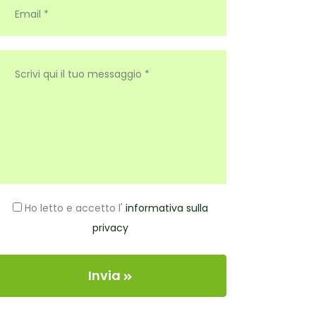
Ho letto e accetto l'
informativa sulla
privacy
Invia