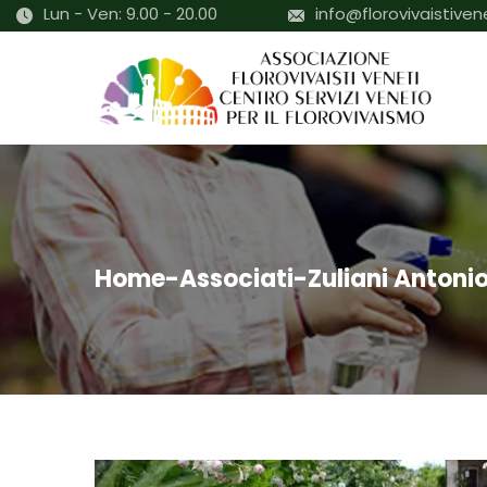
Lun - Ven: 9.00 - 20.00
info@florovivaistivene
Home
-
Associati
-
Zuliani Antoni