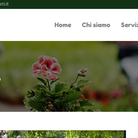
ti.it
Home
Chi siamo
Servi
o