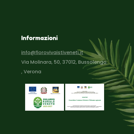
Informazioni
info@florovivaistiveneti.it
Via Molinara, 50, 37012, Bussolengo
, Verona